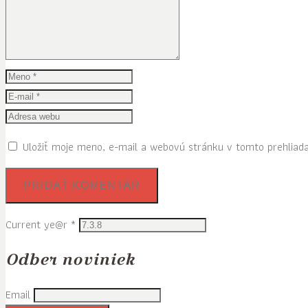
Uložiť moje meno, e-mail a webovú stránku v tomto prehliad
Current ye@r
*
Odber noviniek
Email