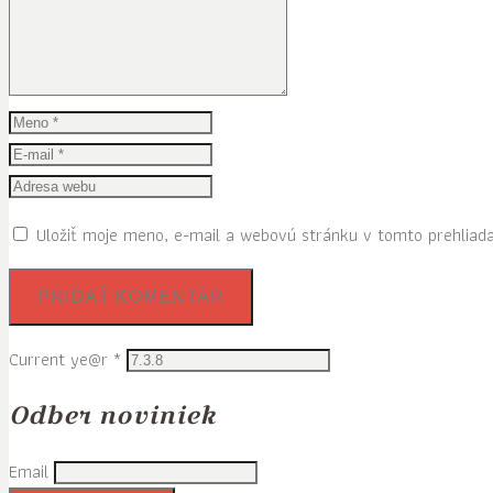
Uložiť moje meno, e-mail a webovú stránku v tomto prehliad
Current ye@r
*
Odber noviniek
Email