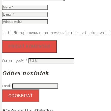
Uložiť moje meno, e-mail a webovú stránku v tomto prehliad
Current ye@r
*
Odber noviniek
Email