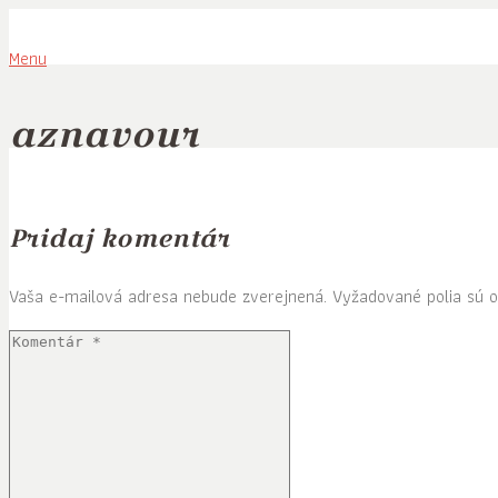
Menu
aznavour
Pridaj komentár
Vaša e-mailová adresa nebude zverejnená.
Vyžadované polia sú 