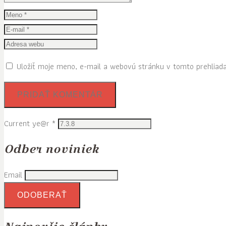
Uložiť moje meno, e-mail a webovú stránku v tomto prehliad
Current ye@r
*
Odber noviniek
Email