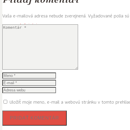
Vaša e-mailová adresa nebude zverejnená.
Vyžadované polia s
Inšpirácie
Ľudia
Hudba
Uložiť moje meno, e-mail a webovú stránku v tomto prehlia
Knihy